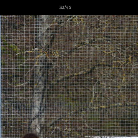
33/45