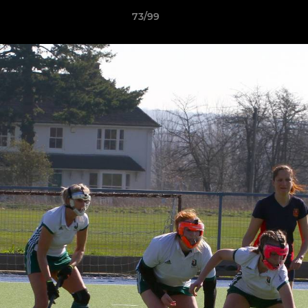
73/99