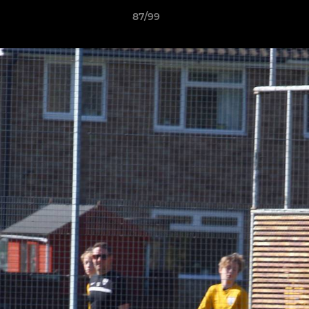
87/99