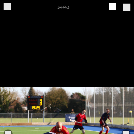
34/43