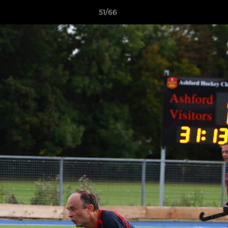
51/66