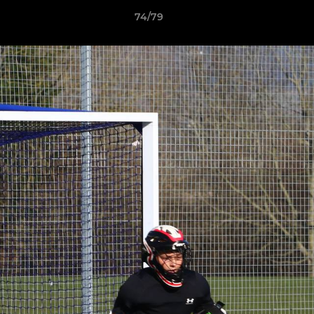
74/79