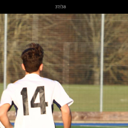
37/38