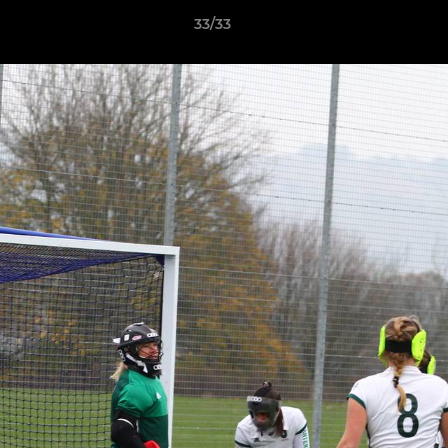
33/33