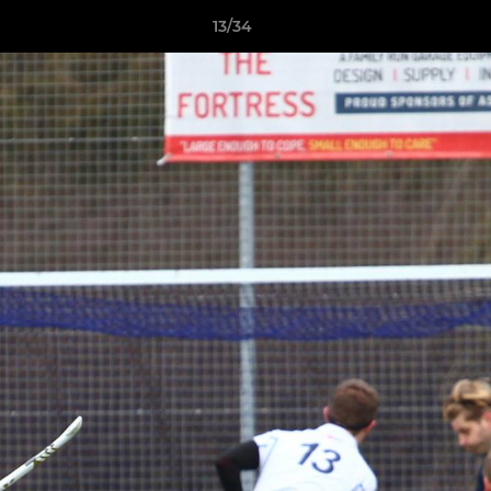
13/34