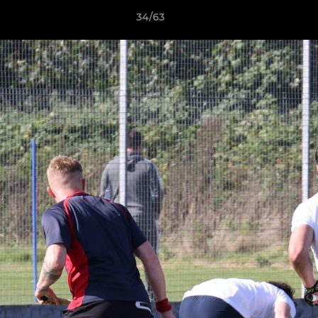
34/63