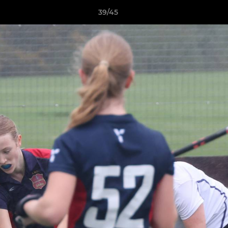
39/45