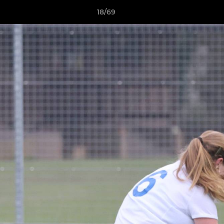
18/69