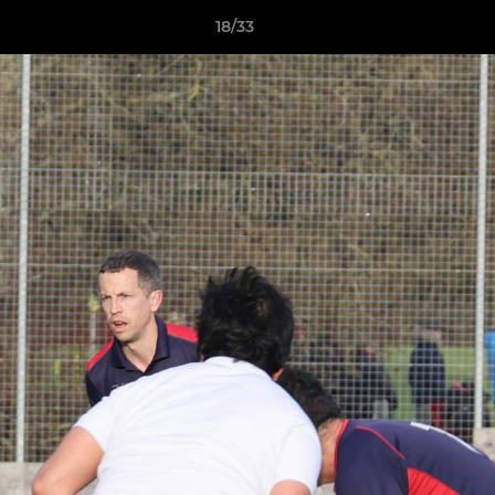
18/33