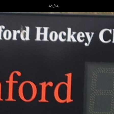
49/66