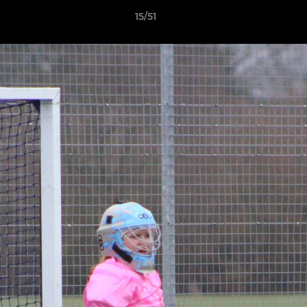
15/51