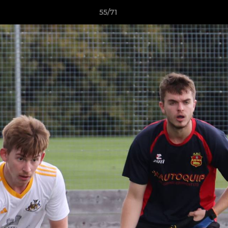
55/71