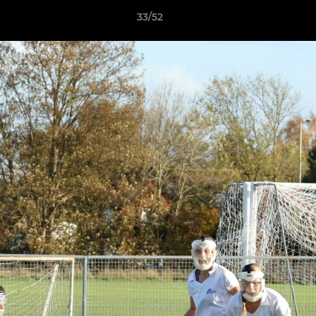
33/52