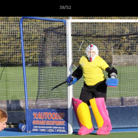
38/52