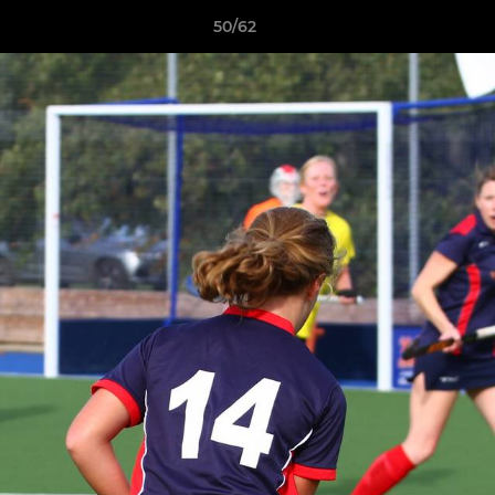
50/62